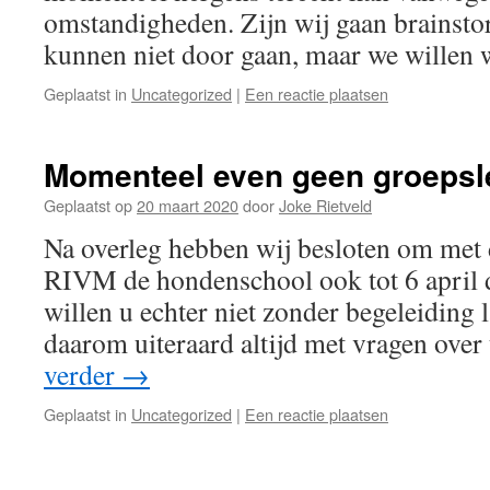
omstandigheden. Zijn wij gaan brainst
kunnen niet door gaan, maar we willen
Geplaatst in
Uncategorized
|
Een reactie plaatsen
Momenteel even geen groeps
Geplaatst op
20 maart 2020
door
Joke Rietveld
Na overleg hebben wij besloten om met 
RIVM de hondenschool ook tot 6 april de
willen u echter niet zonder begeleiding l
daarom uiteraard altijd met vragen ov
verder
→
Geplaatst in
Uncategorized
|
Een reactie plaatsen