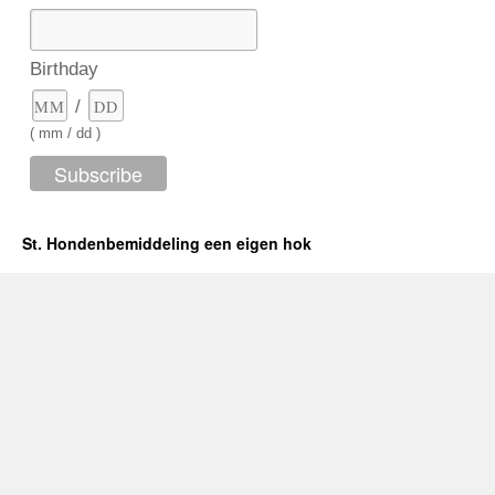
Birthday
/
( mm / dd )
St. Hondenbemiddeling een eigen hok