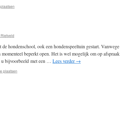
 plaatsen
 Rietveld
ast de hondenschool, ook een hondenspeeltuin gestart. Vanwege
in momenteel beperkt open. Het is wel mogelijk om op afspraak
nt u bijvoorbeeld met een …
Lees verder
→
ie plaatsen