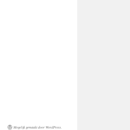
Mogelijk gemaakt door WordPress.