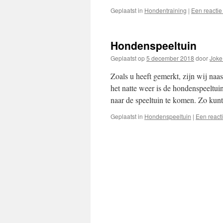
Geplaatst in
Hondentraining
|
Een reactie
Hondenspeeltuin
Geplaatst op
5 december 2018
door
Joke
Zoals u heeft gemerkt, zijn wij na
het natte weer is de hondenspeeltu
naar de speeltuin te komen. Zo ku
Geplaatst in
Hondenspeeltuin
|
Een react