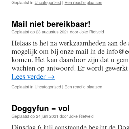
Geplaatst in
Uncategorized
|
Een reactie plaatsen
Mail niet bereikbaar!
Geplaatst op
23 augustus 2021
door
Joke Rietveld
Helaas is het na werkzaamheden aan de 
mogelijk om bij onze mail in de info@e
komen. Het kan daardoor zijn dat u gemai
wachten op antwoord. Er wordt gewerkt
Lees verder
→
Geplaatst in
Uncategorized
|
Een reactie plaatsen
Doggyfun = vol
Geplaatst op
24 juni 2021
door
Joke Rietveld
Dinsdag 6 juli aanstaande begint de Do