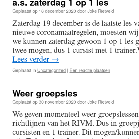
a.s. zaterdag 1 op 1 les
Geplaatst op
16 december 2020
door
Joke Rietveld
Zaterdag 19 december is de laatste les 
nieuwe coronamaatregelen, moesten wij
we kunnen zaterdag gewoon 1 op 1 les g
twee mogen, dus 1 cursist met 1 traine
Lees verder
→
Geplaatst in
Uncategorized
|
Een reactie plaatsen
Weer groepsles
Geplaatst op
30 november 2020
door
Joke Rietveld
We geven momenteel weer groepslessen,
richtlijnen van het RIVM. Dus in groep
cursisten en 1 trainer. Dit mogen/kunn