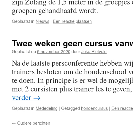
zijn.Zolang de 1,5 meter in de groepjes 
groepen gehandhaafd wordt.
Geplaatst in
Nieuws
|
Een reactie plaatsen
Twee weken geen cursus van
Geplaatst op
5 november 2020
door
Joke Rietveld
Na de laatste persconferentie hebben wi
trainers besloten om de hondenschool v
te doen. In principe is er wel de mogeli
met 2 cursisten plus trainer les te geve
verder
→
Geplaatst in
Mededeling
|
Getagged
hondencursus
|
Een reactie
←
Oudere berichten