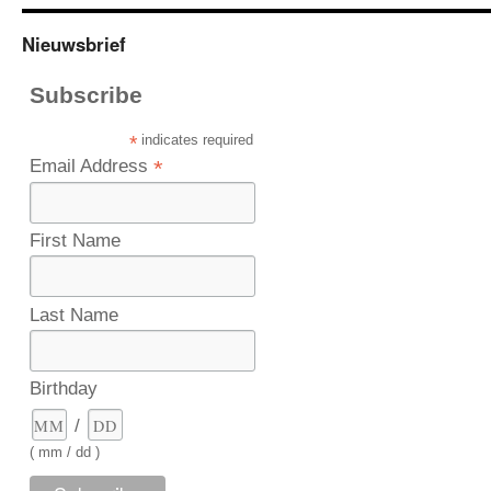
Nieuwsbrief
Subscribe
*
indicates required
Email Address
*
First Name
Last Name
Birthday
/
( mm / dd )