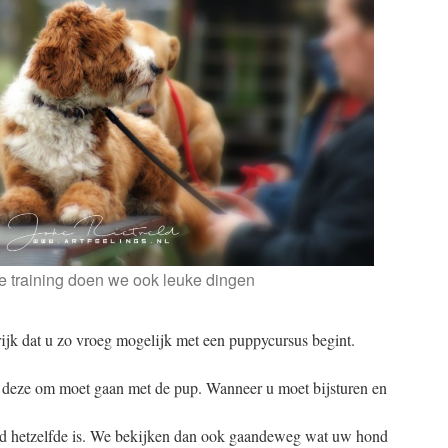
e training doen we ook leuke dingen
ijk dat u zo vroeg mogelijk met een puppycursus begint.
e deze om moet gaan met de pup. Wanneer u moet bijsturen en
ond hetzelfde is. We bekijken dan ook gaandeweg wat uw hond