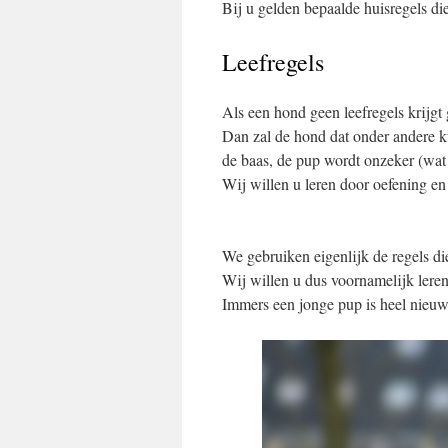
Bij u gelden bepaalde huisregels di
Leefregels
Als een hond geen leefregels krijgt g
Dan zal de hond dat onder andere 
de baas, de pup wordt onzeker (wat 
Wij willen u leren door oefening en
We gebruiken eigenlijk de regels d
Wij willen u dus voornamelijk ler
Immers een jonge pup is heel nieuw