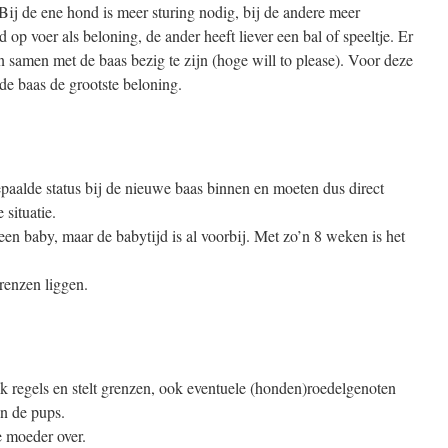
 Bij de ene hond is meer sturing nodig, bij de andere meer
op voer als beloning, de ander heeft liever een bal of speeltje. Er
n samen met de baas bezig te zijn (hoge will to please). Voor deze
de baas de grootste beloning.
paalde status bij de nieuwe baas binnen en moeten dus direct
 situatie.
n baby, maar de babytijd is al voorbij. Met zo’n 8 weken is het
grenzen liggen.
regels en stelt grenzen, ook eventuele (honden)roedelgenoten
n de pups.
e moeder over.