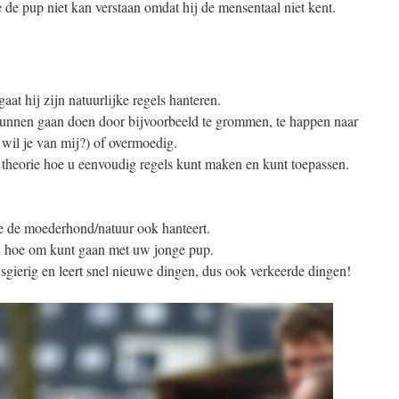
e de pup niet kan verstaan omdat hij de mensentaal niet kent.
aat hij zijn natuurlijke regels hanteren.
kunnen gaan doen door bijvoorbeeld te grommen, te happen naar
wil je van mij?) of overmoedig.
 theorie hoe u eenvoudig regels kunt maken en kunt toepassen.
ie de moederhond/natuur ook hanteert.
en hoe om kunt gaan met uw jonge pup.
sgierig en leert snel nieuwe dingen, dus ook verkeerde dingen!