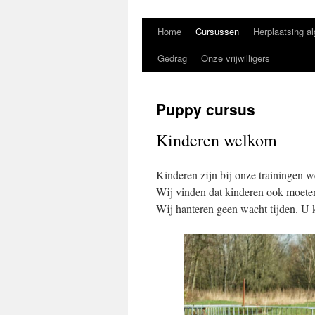
Home
Cursussen
Herplaatsing a
Gedrag
Onze vrijwilligers
Puppy cursus
Kinderen welkom
Kinderen zijn bij onze trainingen 
Wij vinden dat kinderen ook moete
Wij hanteren geen wacht tijden. U k