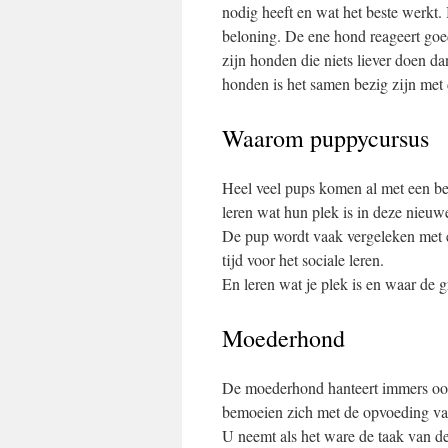
nodig heeft en wat het beste werkt.
beloning. De ene hond reageert goed 
zijn honden die niets liever doen da
honden is het samen bezig zijn met 
Waarom puppycursus
Heel veel pups komen al met een be
leren wat hun plek is in deze nieuwe
De pup wordt vaak vergeleken met ee
tijd voor het sociale leren.
En leren wat je plek is en waar de 
Moederhond
De moederhond hanteert immers ook 
bemoeien zich met de opvoeding va
U neemt als het ware de taak van d