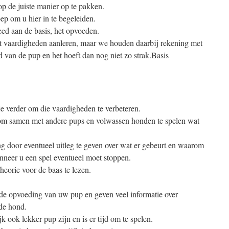
op de juiste manier op te pakken.
p om u hier in te begeleiden.
eed aan de basis, het opvoeden.
t vaardigheden aanleren, maar we houden daarbij rekening met
d van de pup en het hoeft dan nog niet zo strak.Basis
je verder om die vaardigheden te verbeteren.
 om samen met andere pups en volwassen honden te spelen wat
g door eventueel uitleg te geven over wat er gebeurt en waarom
nneer u een spel eventueel moet stoppen.
theorie voor de baas te lezen.
 de opvoeding van uw pup en geven veel informatie over
de hond.
k ook lekker pup zijn en is er tijd om te spelen.