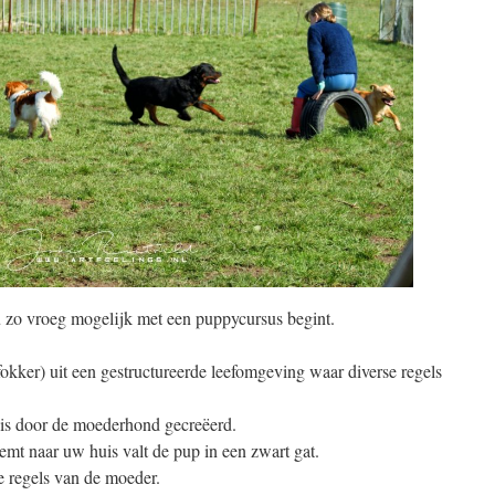
u zo vroeg mogelijk met een puppycursus begint.
kker) uit een gestructureerde leefomgeving waar diverse regels
 is door de moederhond gecreëerd.
t naar uw huis valt de pup in een zwart gat.
 regels van de moeder.